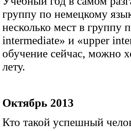
Учебный год в самом разг
группу по немецкому язы
несколько мест в группу 
intermediate» и «upper int
обучение сейчас, можно 
лету.
Октябрь 2013
Кто такой успешный челов