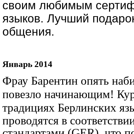
своим любимым сертиф
языков. Лучший подаро
общения.
Январь 2014
Фрау Барентин опять наби
повезло начинающим!
Кур
традициях Берлинских яз
проводятся в соответств
стандартами (GER), что п