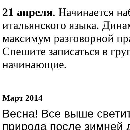
21 апреля
. Начинается н
итальянского языка. Дин
максимум разговорной пра
Спешите записаться в груп
начинающие.
Март 2014
Весна! Все выше свети
природа после зимней 