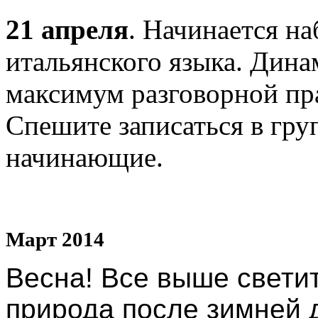
21 апреля
. Начинается н
итальянского языка. Дин
максимум разговорной пра
Спешите записаться в груп
начинающие.
Март 2014
Весна! Все выше свети
природа после зимней 