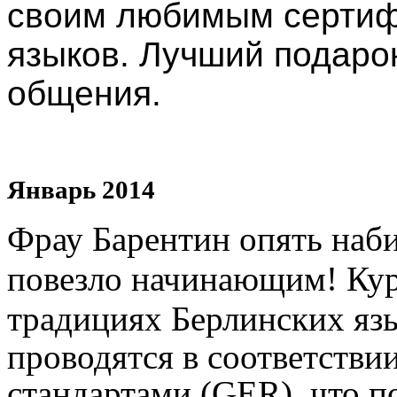
своим любимым сертиф
языков. Лучший подаро
общения.
Январь 2014
Фрау Барентин опять наби
повезло начинающим!
Кур
традициях Берлинских яз
проводятся в соответств
стандартами (GER), что п