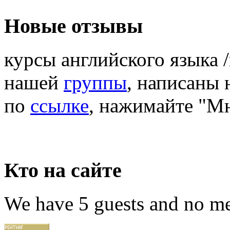
Новые отзывы
курсы английского языка 
нашей
группы
, написаны
по
ссылке
, нажимайте "М
Кто на сайте
We have 5 guests and no m