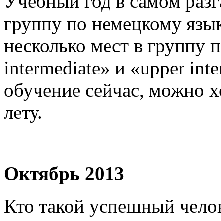
Учебный год в самом разг
группу по немецкому язы
несколько мест в группу 
intermediate» и «upper int
обучение сейчас, можно 
лету.
Октябрь 2013
Кто такой успешный челов